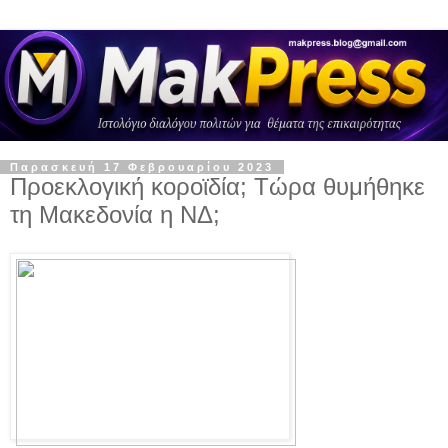
Παρασκευή 17 Φεβρουαρίου 2023
Προεκλογική κοροϊδία; Τώρα θυμήθηκε
τη Μακεδονία η ΝΔ;