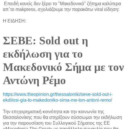
Επειδή κανείς δεν ξέρει το "Μακεδονικό" ζήτημα καλύτερα
απ΄το makpress, σχολιάζουμε την παρακάτω viral είδηση:
Η ΕΙΔΗΣΗ:
ΣΕΒΕ: Sold out η
εκδήλωση για το
Μακεδονικό Σήμα με τον
Αντώνη Ρέμο
https://www.theopinion.gr/thessaloniki/seve-sold-out-i-
ekdilosi-gia-to-makedoniko-sima-me-ton-antoni-remo/
Την επιχειρηματική κοινότητα και την κοινωνία της
Θεσσαλονίκης που θα στηρίξουν σύσσωμοι την εκδήλωση
για την παρουσίαση του Συλλογικού Σήματος της ΕΕ
«Macedonia The Great» με παράλληλη συναυλία που θα