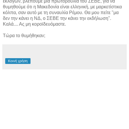
εκλογών, βλέπουμε μια πρωτοβουλία του ΣΕΒΕ, για να
θυμηθούμε ότι η Μακεδονία είναι ελληνική, με μαρκετίστικα
κόλπα, σαν αυτό με τη συναυλία Ρέμου. Θα μου πείτε "μα
δεν την κάνει η ΝΔ, ο ΣΕΒΕ την κάνει την εκδήλωση".
Καλά.... Ας μη κοροϊδευόμαστε.
Τώρα το θυμήθηκαν;
Κοινή χρήση