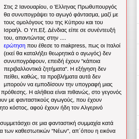
Στις 2 Ιανουαρίου, ο Έλληνας Πρωθυπουργός
θα συνυπογράψει το αγωγό φάντασμα, μαζί με
τους ομολόγους του της Κύπρου και του
Ισραήλ. Ο Υπ.Εξ. Δένδιας είπε σε συνέντευξή
του, απαντώντας στην ....
ερώτηση
που έθεσε το makpress, πως οι Ιταλοί
(εκεί θα καταλήξει θεωρητικά ο αγωγός) δεν
συνυπογράφουν, επειδή έχουν "κάποια
περιβαλλοντικά ζητήματα". Η εξήγηση δεν
πείθει, καθώς, τα προβλήματα αυτά δεν
μπορούν να εμποδίσουν την υπογραφή μιας
πρόθεσης. Η αλήθεια είναι πιθανώς, στο γεγονός
ίζουν με φανταστικούς αγωγούς, που έχουν
όητο κόστος, αφού έχουν ήδη τον Αλγερινό
α συμμετάσχει σε μια φανταστική συμμαχία κατά
μα των καθεστωτικών "Νέων", απ΄όπου η εικόνα