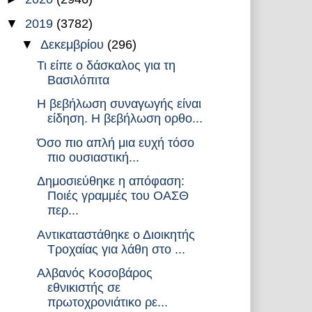
▼
2019
(3782)
▼
Δεκεμβρίου
(296)
Τι είπε ο δάσκαλος για τη
Βασιλόπιτα
Η βεβήλωση συναγωγής είναι
είδηση. Η βεβήλωση ορθο...
Όσο πιο απλή μια ευχή τόσο
πιο ουσιαστική...
Δημοσιεύθηκε η απόφαση:
Ποιές γραμμές του ΟΑΣΘ
περ...
Αντικαταστάθηκε ο Διοικητής
Τροχαίας για λάθη στο ...
Αλβανός Κοσοβάρος
εθνικιστής σε
πρωτοχρονιάτικο ρε...