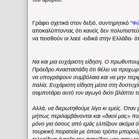
Γράφει σχετικά στον δεξιό, συντηρητικό "
Φι
αποκαλύπτοντας ότι κανείς δεν πολυπιστεύ
να πεισθούν οι λαοί -ειδικά στην Ελλάδα- ότ
Να και μια ευχάριστη είδηση. Ο πρωθυπουρ
Πρόεδρο Αναστασιάδη ότι θέλει να προχω
να υπογράψουν συμβόλαια και να μην περι
Ιταλία. Ευχάριστη είδηση μέσα στη δυστυχ
σαμποτάρει αυτό τον αγωγό διότι βλάπτει τ
Αλλά, να διερωτηθούμε λίγο κι εμείς. Όταν 
μήπως περιλαμβάνονται και «δικοί μας» πολ
μόνο για όσους από εμάς ελπίζουν ακόμα ό
τουρκική πειρατεία με όποιο τρόπο μπορού