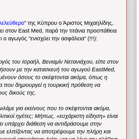
λελεύθερο
" της Κύπρου ο Άριστος Μιχαηλίδης,
ει στον East Med, παρά την τιτάνια προσπάθεια
ι ο αγωγός "ενισχύει την ασφάλεια" (!!!):
γός του Ισραήλ, Βενιαμίν Νετανιάχου, είπε στον
ρήσουν με την κατασκευή του αγωγού EastMed,
μένουν όσους το σκέφτονται ακόμα, όπως η
ία που δημιουργεί η τουρκική πρόθεση να
ους δικούς της.
μιλάμε για εκείνους που το σκέφτονται ακόμα,
ιτικοί ηγέτες; Μήπως, «ευχάριστη είδηση» είναι
τι υπάρχει διάθεση να αντιδράσουμε στην
με ελπίζοντας να αποτρέψουμε την πλήρη και