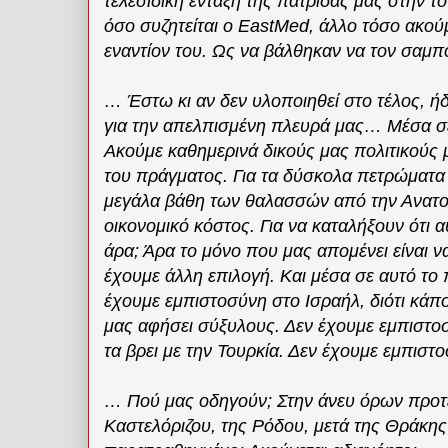
τελεσίδικη ένταξη της πατρίδας μας στην του
όσο συζητείται ο EastMed, άλλο τόσο ακού
εναντίον του. Ως να βάλθηκαν να τον σαμπο
… Έστω κι αν δεν υλοποιηθεί στο τέλος, ήδ
για την απελπισμένη πλευρά μας… Μέσα σε 
Ακούμε καθημερινά δικούς μας πολιτικούς 
του πράγματος. Για τα δύσκολα πετρώματα
μεγάλα βάθη των θαλασσών από την Ανατολ
οικονομικό κόστος. Για να καταλήξουν ότι 
άρα; Άρα το μόνο που μας απομένει είναι 
έχουμε άλλη επιλογή. Και μέσα σε αυτό το
έχουμε εμπιστοσύνη στο Ισραήλ, διότι κάποι
μας αφήσει σύξυλους. Δεν έχουμε εμπιστοσύ
τα βρει με την Τουρκία. Δεν έχουμε εμπιστοσ
… Πού μας οδηγούν; Στην άνευ όρων προτε
Καστελόριζου, της Ρόδου, μετά της Θράκης