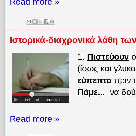
Read more »
Ιστορικά-διαχρονικά λάθη τω
1.
Πιστεύουν
ό
(ίσως και γλυκ
εύπεπτα
πριν 
Πάμε...
να δούμ
Read more »