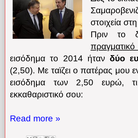
Σαμαροβενιζ
στοιχεία στ
Πριν το 
πραγματι
εισόδημα το 2014 ήταν
δύο ε
(2,50). Με ταϊζει ο πατέρας μου ε
εισόδημα των 2,50 ευρώ, τ
εκκαθαριστικό σου:
Read more »