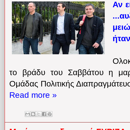
Αν ε
...
μει
ήταν
Ολοκ
το βράδυ του Σαββάτου η μαρ
Ομάδας Πολιτικής Διαπραγμάτευσ
Read more »