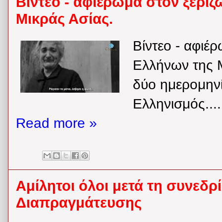
Βίντεο - αφιέρωμα στον ξερι
Μικράς Ασίας.
Βίντεο - αφιέ
Ελλήνων της 
δύο ημερομηνί
Ελληνισμός....
Read more »
Αμίλητοι όλοι μετά τη συνεδ
Διαπραγμάτευσης