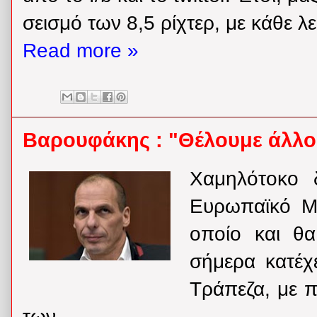
σεισμό των 8,5 ρίχτερ, με κάθε λ
Read more »
Βαρουφάκης : "Θέλουμε άλλο 
Χαμηλότοκο 
Ευρωπαϊκό Μη
οποίο και θ
σήμερα κατέχ
Τράπεζα, με 
των ...