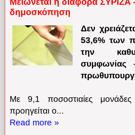
Μειώνεται η διαφορά ΣΥΡΙΖΑ
δημοσκόπηση
Δεν χρειάζετ
53,6% των π
την καθυσ
συμφωνίας 
πρωθυπουργό
Με 9,1 ποσοστιαίες μονάδε
προηγείται ο...
Read more »