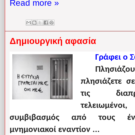
Read more »
Δημιουργική αφασία
Γράφει ο 
Πλησιάζο
πλησιάζετε σ
τις διαπρ
τελειωμένο
συμβιβασμός από τους έντ
μνημονιακοί εναντίον ...