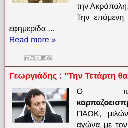
την Ακρόπολη
Την επόμενη 
εφημερίδα ...
Read more »
Γεωργιάδης : "Την Τετάρτη θα
Ο προ
καρπαζοεισπ
ΠΑΟΚ, μιλών
αγώνα με τον