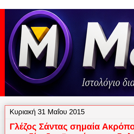
Κυριακή 31 Μαΐου 2015
Γλέζος Σάντας σημαία Ακρόπολ