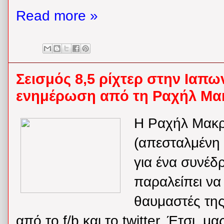
Read more »
Σεισμός 8,5 ρίχτερ στην Ιαπω
ενημέρωση από τη Ραχήλ Μα
H Ραχήλ Μακρ
(απεσταλμένη 
για ένα συνέδρ
παραλείπει να
θαυμαστές της
από το f/b και το twitter. Έτσι, μ