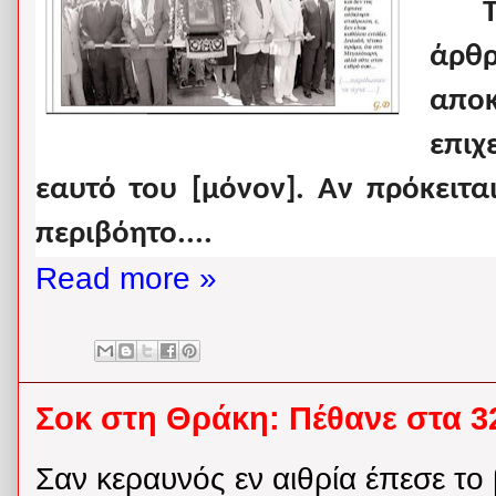
άρθ
απο
επιχ
εαυτό του [μόνον]. Αν πρόκειται
περιβόητο....
Read more »
Σοκ στη Θράκη: Πέθανε στα 3
Σαν κεραυνός εν αιθρία έπεσε το