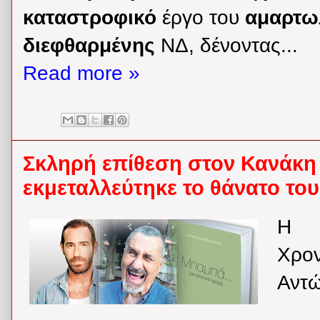
καταστροφικό
έργο του
αμαρτ
διεφθαρμένης
ΝΔ, δένοντας...
Read more »
Σκληρή επίθεση στον Κανάκη 
εκμεταλλεύτηκε το θάνατο του
Η 
Χρον
Αντώ