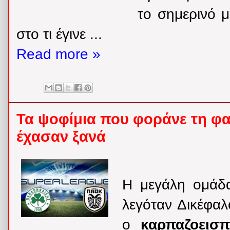
το σημερινό μ
στο τι έγινε ...
Read more »
Τα ψοφίμια που φοράνε τη φ
έχασαν ξανά
Η μεγάλη ομάδ
λεγόταν Δικέφαλ
ο
καρπαζοεισ