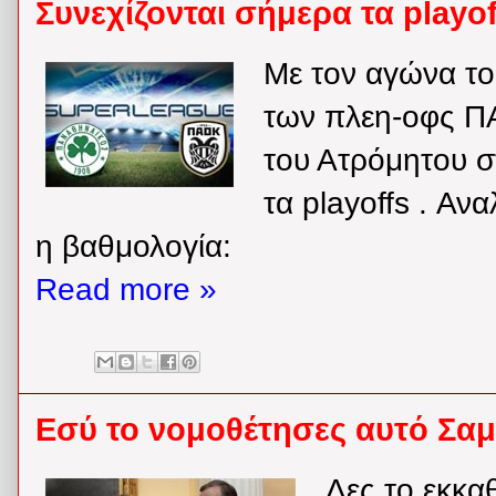
Συνεχίζονται σήμερα τα playof
Με τον αγώνα τ
των πλεη-οφς Π
του Ατρόμητου σ
τα playoffs . Αν
η βαθμολογία:
Read more »
Εσύ το νομοθέτησες αυτό Σαμ
Δες το εκκα