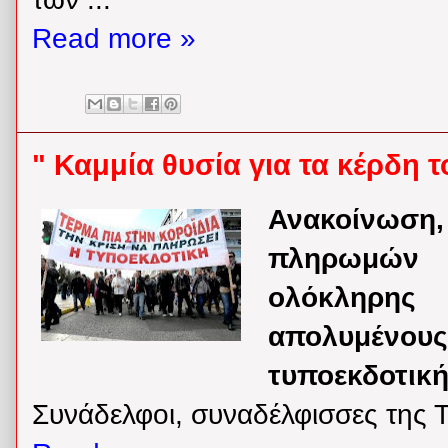
Read more »
" Καμμία θυσία για τα κέρδη 
Ανακοίνωση,
πληρωμών 
ολόκληρης
απολυμέν
τυποεκδοτικ
Συνάδελφοι, συναδέλφισσες της 