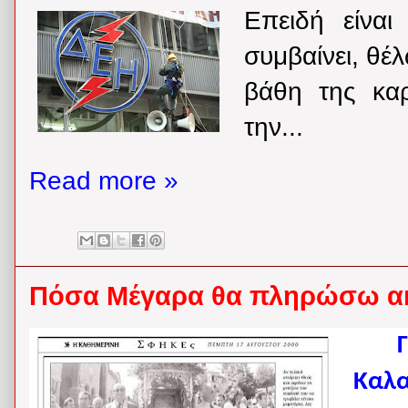
Επειδή είνα
συμβαίνει, θέ
βάθη της κα
την...
Read more »
Πόσα Μέγαρα θα πληρώσω α
Καλα